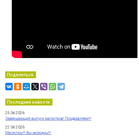
Поделиться:
Последние новости:
25.06.2026
Завершающий выпуск магистров! Поздравляем!!!
22.06.2026
Магистры!!! Вы молодцы!!!